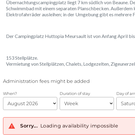
Übernachtungscampingplatz liegt 7 km südlich von Beaune. De
Schwimmbad mit einem separaten Planschbecken. Außerdem k
Elektrofahrräder ausleihen; in der Umgebung gibt es mehrere 
Der Campingplatz Huttopia Meursault ist von Anfang April b
153 Stellplätze.
Vermietung von Stellplätzen, Chalets, Lodgezelten, Zigeunerzel