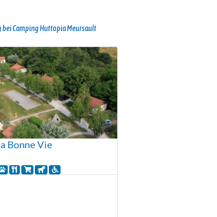
 bei Camping Huttopia Meursault
a Bonne Vie