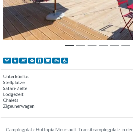
Unterkünfte:
Stellplätze
Safari-Zelte
Lodgezelt
Chalets
Zigeunerwagen
Campingplatz Huttopia Meursault. Transitcampingplatz in der