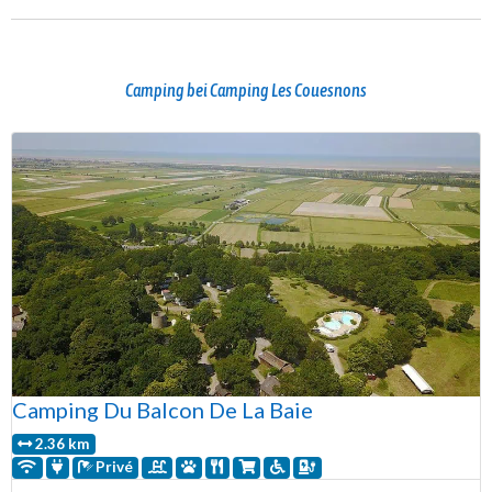
Camping bei Camping Les Couesnons
Camping Du Balcon De La Baie
2.36 km
Privé