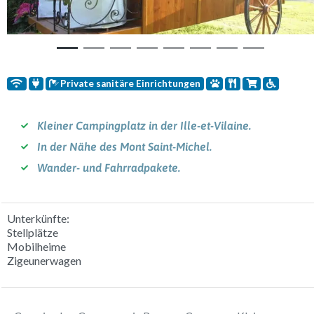
Private sanitäre Einrichtungen
Kleiner Campingplatz in der Ille-et-Vilaine.
In der Nähe des Mont Saint-Michel.
Wander- und Fahrradpakete.
Unterkünfte:
Stellplätze
Mobilheime
Zigeunerwagen