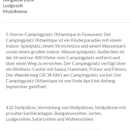
Lodgezelt
Mobilheime
5-Sterne-Campingplatz l’Atlantique in Fouesnant. Der
Campingplatz l’Atlantique ist ein Kinderparadies mit einem
Indoor-Spielplatz, einem Streichelzoo und einem Wasserpark
sowie einem großen Indoor-Wasserspielplatz. Außerdem ist
der Strand nur 400 Meter vom Campingplatz entfernt und
über einen Weg zu erreichen. Der Campingplatz verfügt über
ein Wellness-Center mit Sauna, Hammam, Friseur und Fitness.
Der Wanderweg GR 34 führt am Campingplatz vorbei. Der
Campingplatz l’Atlantique ist von Ende April bis Anfang
September geöffnet.
432 Stellplätze, Vermietung von Stellplätzen, Stellplätzen mit
privaten Sanitäranlagen, Bungalowzelten, Jurten,
Lodgezelten, Safarizelten und Wohnmobilen.