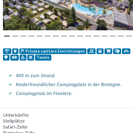
Vorherige
Weit
Private sanitäre Einrichtungen
Tennis
400 m zum Strand.
Kinderfreundlicher Campingplatz in der Bretagne.
Campingplatz im Finistère.
Unterkünfte:
Stellplätze
Safari-Zelte
Bungalow Zelte