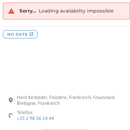
Hent Kerbader, Finistère, Frankreich, Fouesnant,
Bretagne, Frankreich
Telefon:
+33 2 98 56 14 44