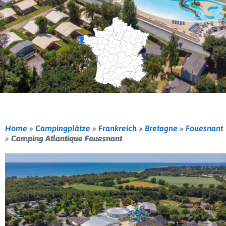
Home
»
Campingplätze
»
Frankreich
»
Bretagne
»
Fouesnant
»
Camping Atlantique Fouesnant