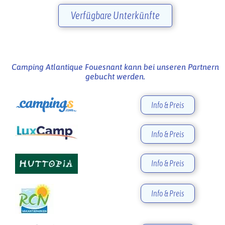
Verfügbare Unterkünfte
Camping Atlantique Fouesnant kann bei unseren Partnern
gebucht werden.
Info & Preis
Info & Preis
Info & Preis
Info & Preis