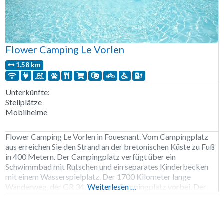
Flower Camping Le Vorlen
1.58 km
Unterkünfte:
Stellplätze
Mobilheime
Flower Camping Le Vorlen in Fouesnant. Vom Campingplatz
aus erreichen Sie den Strand an der bretonischen Küste zu Fuß
in 400 Metern. Der Campingplatz verfügt über ein
Schwimmbad mit Rutschen und ein separates Kinderbecken
mit einem Wasserspielplatz. Der 1700 Kilometer lange
Wanderweg, der GR 34, führt am Campingplatz vorbei. Der
Weiterlesen …
Flower Camping Le Vorlen ist von Ende März bis Anfang