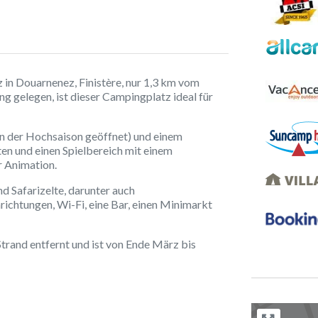
 in Douarnenez, Finistère, nur 1,3 km vom
ng gelegen, ist dieser Campingplatz ideal für
in der Hochsaison geöffnet) und einem
en und einen Spielbereich mit einem
r Animation.
d Safarizelte, darunter auch
ichtungen, Wi-Fi, eine Bar, einen Minimarkt
trand entfernt und ist von Ende März bis