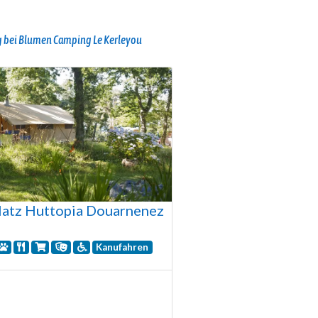
 bei Blumen Camping Le Kerleyou
atz Huttopia Douarnenez
Kanufahren