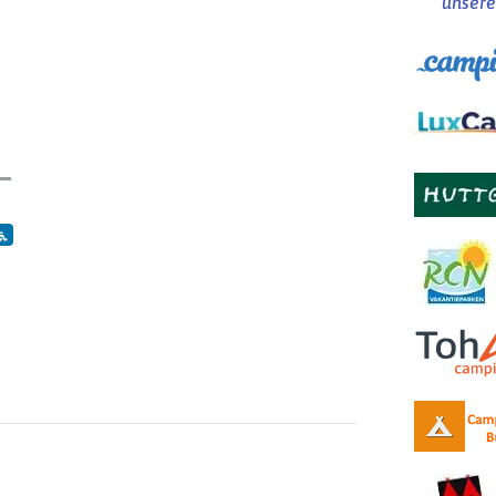
unsere