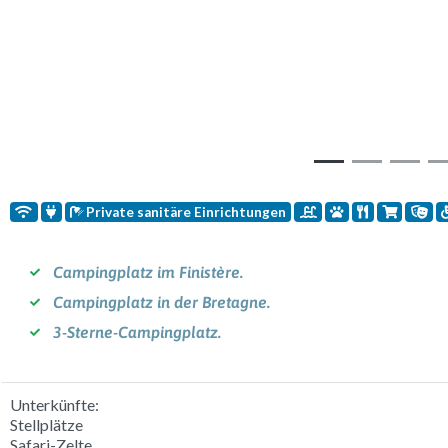
Private sanitäre Einrichtungen
Campingplatz im Finistère.
Campingplatz in der Bretagne.
3-Sterne-Campingplatz.
Unterkünfte:
Stellplätze
Safari-Zelte