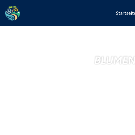
Startseit
BLUMEN