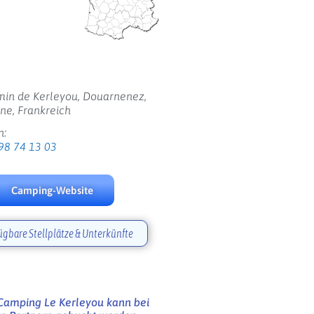
min de Kerleyou, Douarnenez,
ne, Frankreich
n:
98 74 13 03
Camping-Website
ügbare Stellplätze & Unterkünfte
amping Le Kerleyou kann bei