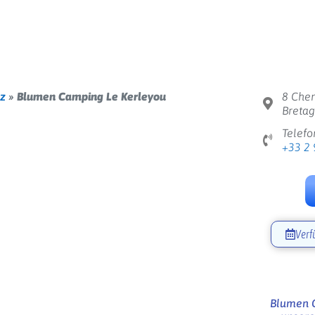
z
»
Blumen Camping Le Kerleyou
8 Che
Bretag
Telefo
+33 2 
Verf
Weiter
Blumen C