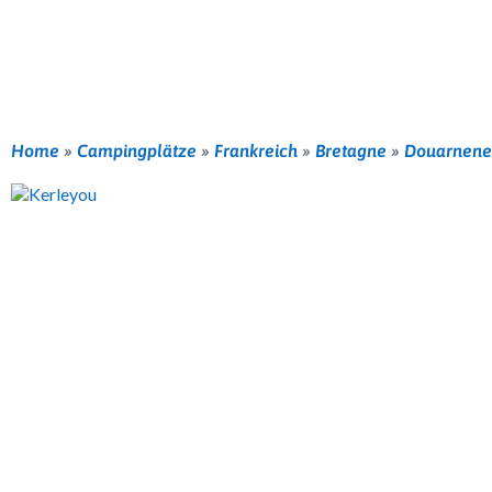
Home
»
Campingplätze
»
Frankreich
»
Bretagne
»
Douarnene
Vorherige