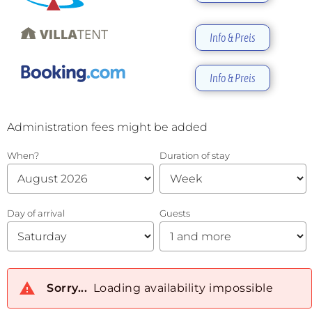
Info & Preis
Info & Preis