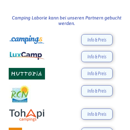
Camping Laborie kann bei unseren Partnern gebucht
werden.
Info & Preis
Info & Preis
Info & Preis
Info & Preis
Info & Preis