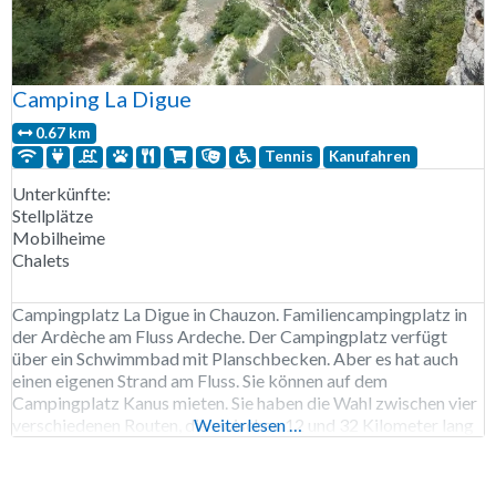
Camping La Digue
0.67 km
Tennis
Kanufahren
Unterkünfte:
Stellplätze
Mobilheime
Chalets
Campingplatz La Digue in Chauzon. Familiencampingplatz in
der Ardèche am Fluss Ardeche. Der Campingplatz verfügt
über ein Schwimmbad mit Planschbecken. Aber es hat auch
einen eigenen Strand am Fluss. Sie können auf dem
Campingplatz Kanus mieten. Sie haben die Wahl zwischen vier
verschiedenen Routen, die zwischen 12 und 32 Kilometer lang
Weiterlesen …
sind. Der Campingplatz La Digue ist von Anfang