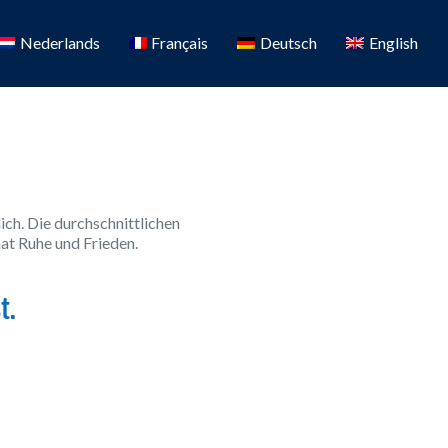
Nederlands
Français
Deutsch
English
ich. Die durchschnittlichen
at Ruhe und Frieden.
t.