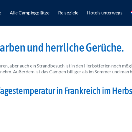
e
Alle Campingplätze
Reiseziele
Hotels unterwegs
Farben und herrliche Gerüche.
ren, aber auch ein Strandbesuch ist in den Herbstferien noch mögl
nehm. Außerdem ist das Campen billiger als im Sommer und man h
Tagestemperatur in Frankreich im Herbs