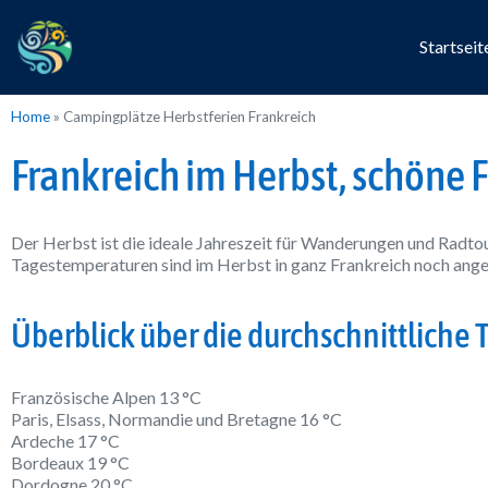
Startseit
Home
»
Campingplätze Herbstferien Frankreich
Frankreich im Herbst, schöne 
Der Herbst ist die ideale Jahreszeit für Wanderungen und Radtou
Tagestemperaturen sind im Herbst in ganz Frankreich noch ange
Überblick über die durchschnittliche 
Französische Alpen 13 °C
Paris, Elsass, Normandie und Bretagne 16 °C
Ardeche 17 °C
Bordeaux 19 °C
Dordogne 20 °C